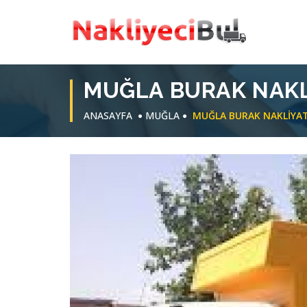
MUĞLA BURAK NAKL
ANASAYFA
MUĞLA
MUĞLA BURAK NAKLIYA