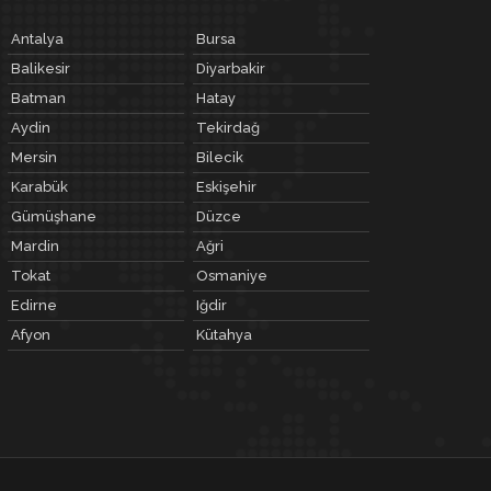
Antalya
Bursa
Balikesir
Diyarbakir
Batman
Hatay
Aydin
Tekirdağ
Mersin
Bilecik
Karabük
Eskişehir
Gümüşhane
Düzce
Mardin
Ağri
Tokat
Osmaniye
Edirne
Iğdir
Afyon
Kütahya