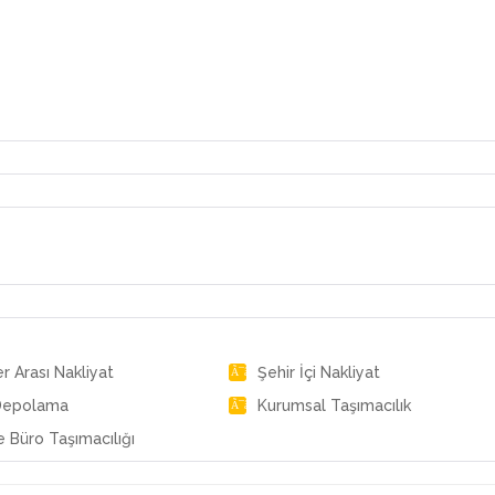
er Arası Nakliyat
Şehir İçi Nakliyat
Depolama
Kurumsal Taşımacılık
e Büro Taşımacılığı