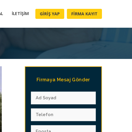
AL
İLETIŞIM
GIRIŞ YAP
FIRMA KAYIT
Firmaya Mesaj Gönder