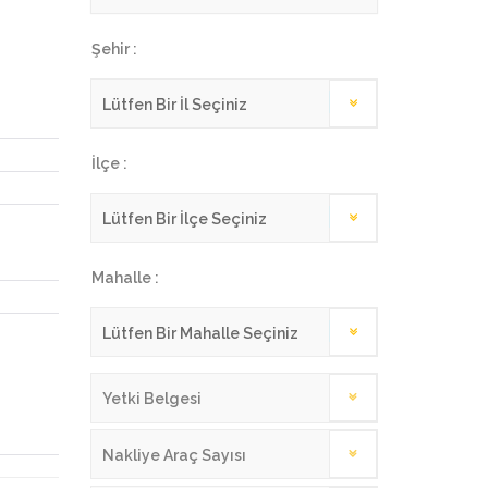
Şehir :
İlçe :
Mahalle :
Yetki Belgesi
Nakliye Araç Sayısı