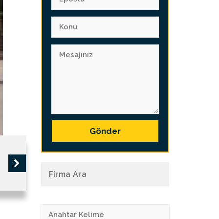
Gönder
Firma Ara