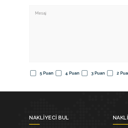
5 Puan
4 Puan
3 Puan
2 Pu
NAKLIYECI BUL
NAKLI