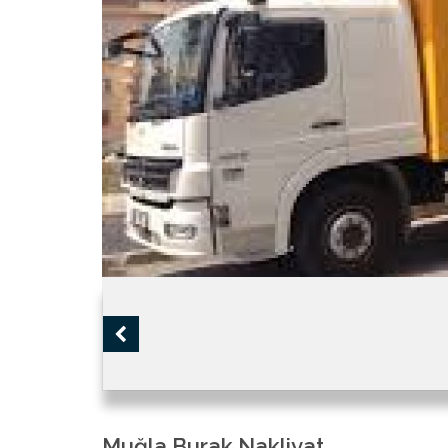
Muğla Burak Nakliyat