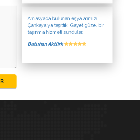
Amasyada bulunan eşyalarımızı
Çankaya ya taşıttık. Gayet güzel bir
taşınma hizmeti sundular.
Batuhan Aktürk
ER