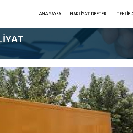
ANA SAYFA
NAKLIYAT DEFTERI
TEKLIF 
IYAT
T