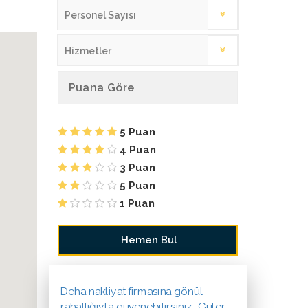
Personel Sayısı
Hizmetler
Puana Göre
5 Puan
4 Puan
3 Puan
5 Puan
1 Puan
Deha nakliyat firmasına gönül
rahatlığıyla güvenebilirsiniz. Güler