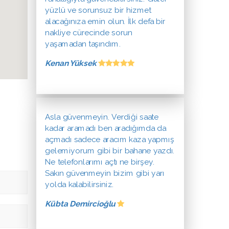
yüzlü ve sorunsuz bir hizmet
alacağınıza emin olun. İlk defa bir
nakliye cürecinde sorun
yaşamadan taşındım.
Kenan Yüksek
Asla güvenmeyin. Verdiği saate
kadar aramadı ben aradığımda da
açmadı sadece aracım kaza yapmış
gelemiyorum gibi bir bahane yazdı.
Ne telefonlarımı açtı ne birşey.
Sakın güvenmeyin bizim gibi yarı
yolda kalabilirsiniz.
Kübta Demircioğlu