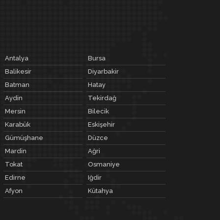
Antalya
Bursa
Balikesir
Diyarbakir
Batman
Hatay
Aydin
Tekirdağ
Mersin
Bilecik
Karabük
Eskişehir
Gümüşhane
Düzce
Mardin
Ağri
Tokat
Osmaniye
Edirne
Iğdir
Afyon
Kütahya