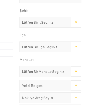
Şehir :
İlçe :
Mahalle :
Yetki Belgesi
Nakliye Araç Sayısı