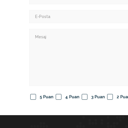
5 Puan
4 Puan
3 Puan
2 Pu