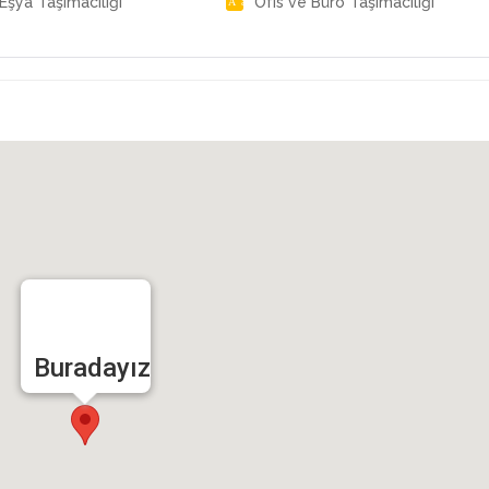
Eşya Taşımacılığı
Ofis ve Büro Taşımacılığı
Buradayız