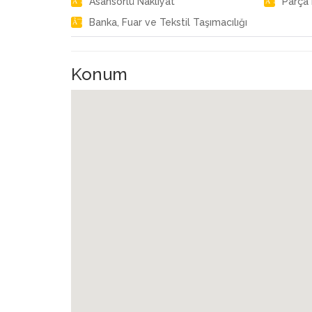
Asansörlü Nakliyat
Parça 
Banka, Fuar ve Tekstil Taşımacılığı
Konum