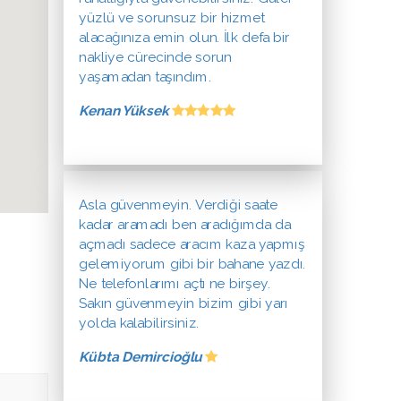
yüzlü ve sorunsuz bir hizmet
alacağınıza emin olun. İlk defa bir
nakliye cürecinde sorun
yaşamadan taşındım.
Kenan Yüksek
Asla güvenmeyin. Verdiği saate
kadar aramadı ben aradığımda da
açmadı sadece aracım kaza yapmış
gelemiyorum gibi bir bahane yazdı.
Ne telefonlarımı açtı ne birşey.
Sakın güvenmeyin bizim gibi yarı
yolda kalabilirsiniz.
Kübta Demircioğlu