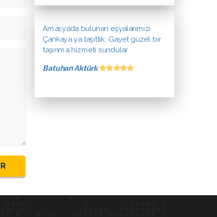
Amasyada bulunan eşyalarımızı
Çankaya ya taşıttık. Gayet güzel bir
taşınma hizmeti sundular.
Batuhan Aktürk
ER