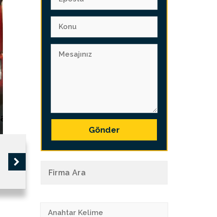
Gönder
Firma Ara