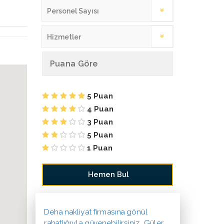
Personel Sayısı
Hizmetler
Puana Göre
5 Puan
4 Puan
3 Puan
5 Puan
1 Puan
Deha nakliyat firmasına gönül
rahatlığıyla güvenebilirsiniz. Güler