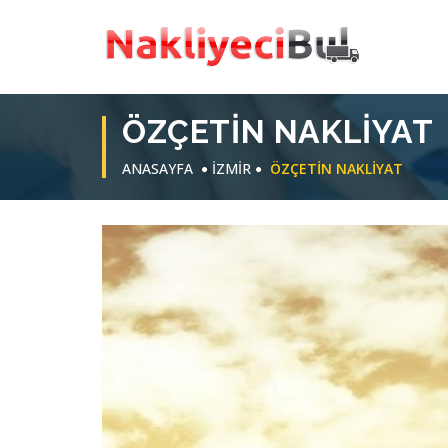
ÖZÇETIN NAKLIYAT
ANASAYFA
İZMİR
ÖZÇETIN NAKLIYAT