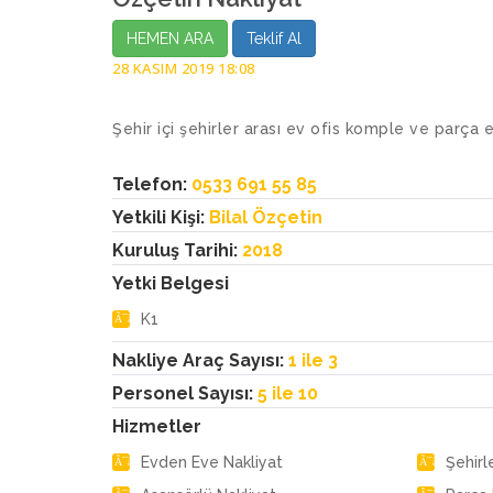
HEMEN ARA
Teklif Al
28 KASIM 2019 18:08
Şehir içi şehirler arası ev ofis komple ve parça 
Telefon:
0533 691 55 85
Yetkili Kişi:
Bilal Özçetin
Kuruluş Tarihi:
2018
Yetki Belgesi
K1
Nakliye Araç Sayısı:
1 ile 3
Personel Sayısı:
5 ile 10
Hizmetler
Evden Eve Nakliyat
Şehirl