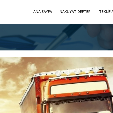
ANA SAYFA
NAKLIYAT DEFTERI
TEKLIF 