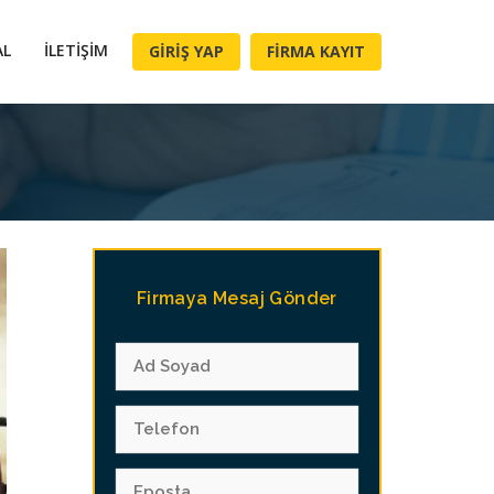
AL
İLETIŞIM
GIRIŞ YAP
FIRMA KAYIT
Firmaya Mesaj Gönder