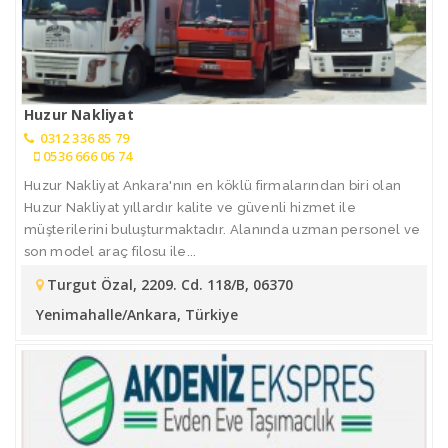
Huzur Nakliyat
0312 336 85 79
0536 666 06 74
Huzur Nakliyat Ankara'nın en köklü firmalarından biri olan
Huzur Nakliyat yıllardır kalite ve güvenli hizmet ile
müşterilerini buluşturmaktadır. Alanında uzman personel ve
son model araç filosu ile...
Turgut Özal, 2209. Cd. 118/B, 06370
Yenimahalle/Ankara, Türkiye