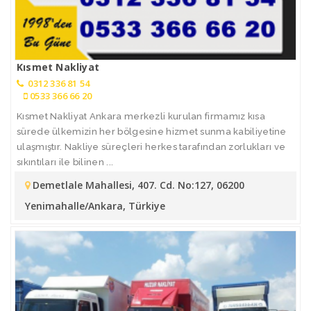
Kısmet Nakliyat
0312 336 81 54
0533 366 66 20
Kısmet Nakliyat Ankara merkezli kurulan firmamız kısa
sürede ülkemizin her bölgesine hizmet sunma kabiliyetine
ulaşmıştır. Nakliye süreçleri herkes tarafından zorlukları ve
sıkıntıları ile bilinen ...
Demetlale Mahallesi, 407. Cd. No:127, 06200
Yenimahalle/Ankara, Türkiye