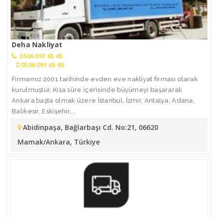
Deha Nakliyat
0506 091 65 65
0506 091 65 65
Firmamız 2001 tarihinde evden eve nakliyat firması olarak
kurulmuştur. Kısa süre içerisinde büyümeyi başararak
Ankara başta olmak üzere İstanbul, İzmir, Antalya, Adana,
Balıkesir, Eskişehir,...
Abidinpaşa, Bağlarbaşı Cd. No:21, 06620
Mamak/Ankara, Türkiye