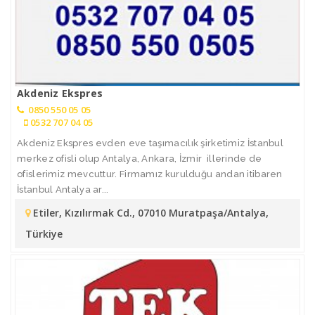
Akdeniz Ekspres
0850 550 05 05
0532 707 04 05
Akdeniz Ekspres evden eve taşımacılık şirketimiz İstanbul
merkez ofisli olup Antalya, Ankara, İzmir illerinde de
ofislerimiz mevcuttur. Firmamız kurulduğu andan itibaren
İstanbul Antalya ar...
Etiler, Kızılırmak Cd., 07010 Muratpaşa/Antalya,
Türkiye