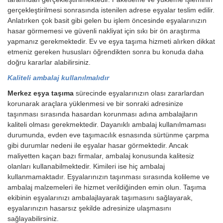
gerçekleştirilmesi sonrasında istenilen adrese eşyalar teslim edilir.
Anlatırken çok basit gibi gelen bu işlem öncesinde eşyalarınızın
hasar görmemesi ve güvenli nakliyat için sıkı bir ön araştırma
yapmanız gerekmektedir. Ev ve eşya taşıma hizmeti alırken dikkat
etmeniz gereken hususları öğrendikten sonra bu konuda daha
doğru kararlar alabilirsiniz.
Kaliteli ambalaj kullanılmalıdır
Merkez eşya taşıma
sürecinde eşyalarınızın olası zararlardan
korunarak araçlara yüklenmesi ve bir sonraki adresinize
taşınması sırasında hasardan korunması adına ambalajların
kaliteli olması gerekmektedir. Dayanıklı ambalaj kullanılmaması
durumunda, evden eve taşımacılık esnasında sürtünme çarpma
gibi durumlar nedeni ile eşyalar hasar görmektedir. Ancak
maliyetten kaçan bazı firmalar, ambalaj konusunda kalitesiz
olanları kullanabilmektedir. Kimileri ise hiç ambalaj
kullanmamaktadır. Eşyalarınızın taşınması sırasında kolileme ve
ambalaj malzemeleri ile hizmet verildiğinden emin olun. Taşıma
ekibinin eşyalarınızı ambalajlayarak taşımasını sağlayarak,
eşyalarınızın hasarsız şekilde adresinize ulaşmasını
sağlayabilirsiniz.