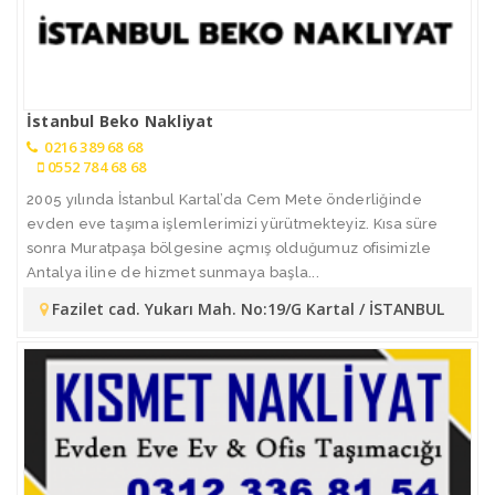
İstanbul Beko Nakliyat
0216 389 68 68
0552 784 68 68
2005 yılında İstanbul Kartal’da Cem Mete önderliğinde
evden eve taşıma işlemlerimizi yürütmekteyiz. Kısa süre
sonra Muratpaşa bölgesine açmış olduğumuz ofisimizle
Antalya iline de hizmet sunmaya başla...
Fazilet cad. Yukarı Mah. No:19/G Kartal / İSTANBUL