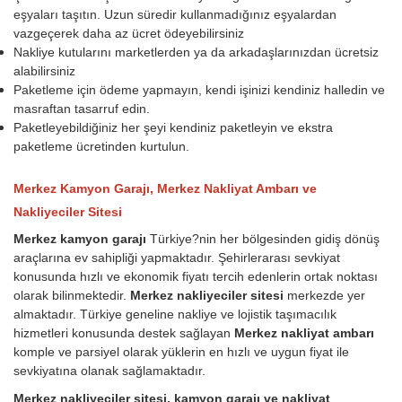
eşyaları taşıtın. Uzun süredir kullanmadığınız eşyalardan
vazgeçerek daha az ücret ödeyebilirsiniz
Nakliye kutularını marketlerden ya da arkadaşlarınızdan ücretsiz
alabilirsiniz
Paketleme için ödeme yapmayın, kendi işinizi kendiniz halledin ve
masraftan tasarruf edin.
Paketleyebildiğiniz her şeyi kendiniz paketleyin ve ekstra
paketleme ücretinden kurtulun.
Merkez Kamyon Garajı, Merkez Nakliyat Ambarı ve
Nakliyeciler Sitesi
Merkez kamyon garajı
Türkiye?nin her bölgesinden gidiş dönüş
araçlarına ev sahipliği yapmaktadır. Şehirlerarası sevkiyat
konusunda hızlı ve ekonomik fiyatı tercih edenlerin ortak noktası
olarak bilinmektedir.
Merkez nakliyeciler sitesi
merkezde yer
almaktadır. Türkiye geneline nakliye ve lojistik taşımacılık
hizmetleri konusunda destek sağlayan
Merkez nakliyat ambarı
komple ve parsiyel olarak yüklerin en hızlı ve uygun fiyat ile
sevkiyatına olanak sağlamaktadır.
Merkez nakliyeciler sitesi, kamyon garajı ve nakliyat