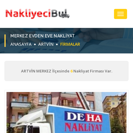
Toggl
Navig
MERKEZ EVDEN EVE NAKLIYAT
ANASAYFA
ARTVİN
FIRMALAR
ARTVİN MERKEZ İlçesinde
6
Nakliyat Firması Var.