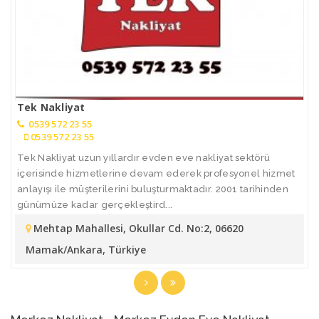
Tek Nakliyat
0539 572 23 55
0539 572 23 55
Tek Nakliyat uzun yıllardır evden eve nakliyat sektörü
içerisinde hizmetlerine devam ederek profesyonel hizmet
anlayışı ile müşterilerini buluşturmaktadır. 2001 tarihinden
günümüze kadar gerçekleştird...
Mehtap Mahallesi, Okullar Cd. No:2, 06620
Mamak/Ankara, Türkiye