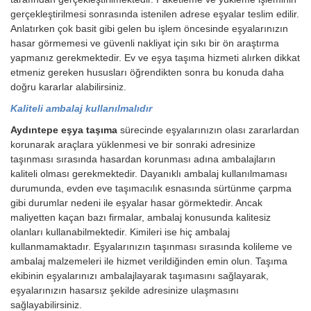
gerçekleştirilmesi sonrasında istenilen adrese eşyalar teslim edilir.
Anlatırken çok basit gibi gelen bu işlem öncesinde eşyalarınızın
hasar görmemesi ve güvenli nakliyat için sıkı bir ön araştırma
yapmanız gerekmektedir. Ev ve eşya taşıma hizmeti alırken dikkat
etmeniz gereken hususları öğrendikten sonra bu konuda daha
doğru kararlar alabilirsiniz.
Kaliteli ambalaj kullanılmalıdır
Aydıntepe eşya taşıma
sürecinde eşyalarınızın olası zararlardan
korunarak araçlara yüklenmesi ve bir sonraki adresinize
taşınması sırasında hasardan korunması adına ambalajların
kaliteli olması gerekmektedir. Dayanıklı ambalaj kullanılmaması
durumunda, evden eve taşımacılık esnasında sürtünme çarpma
gibi durumlar nedeni ile eşyalar hasar görmektedir. Ancak
maliyetten kaçan bazı firmalar, ambalaj konusunda kalitesiz
olanları kullanabilmektedir. Kimileri ise hiç ambalaj
kullanmamaktadır. Eşyalarınızın taşınması sırasında kolileme ve
ambalaj malzemeleri ile hizmet verildiğinden emin olun. Taşıma
ekibinin eşyalarınızı ambalajlayarak taşımasını sağlayarak,
eşyalarınızın hasarsız şekilde adresinize ulaşmasını
sağlayabilirsiniz.