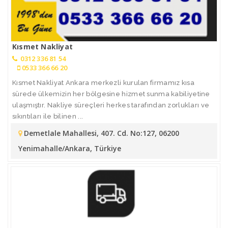
Kısmet Nakliyat
0312 336 81 54
0533 366 66 20
Kısmet Nakliyat Ankara merkezli kurulan firmamız kısa
sürede ülkemizin her bölgesine hizmet sunma kabiliyetine
ulaşmıştır. Nakliye süreçleri herkes tarafından zorlukları ve
sıkıntıları ile bilinen ...
Demetlale Mahallesi, 407. Cd. No:127, 06200
Yenimahalle/Ankara, Türkiye