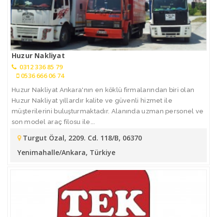
Huzur Nakliyat
0312 336 85 79
0536 666 06 74
Huzur Nakliyat Ankara'nın en köklü firmalarından biri olan
Huzur Nakliyat yıllardır kalite ve güvenli hizmet ile
müşterilerini buluşturmaktadır. Alanında uzman personel ve
son model araç filosu ile...
Turgut Özal, 2209. Cd. 118/B, 06370
Yenimahalle/Ankara, Türkiye