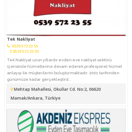
Tek Nakliyat
0539 572 23 55
0539 572 23 55
Tek Nakliyat uzun yıllardır evden eve nakliyat sektörü
içerisinde hizmetlerine devam ederek profesyonel hizmet
anlayışı ile müşterilerini buluşturmaktadır. 2001 tarihinden
günümüze kadar gerçekleştird...
Mehtap Mahallesi, Okullar Cd. No:2, 06620
Mamak/Ankara, Türkiye