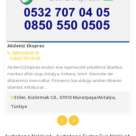
Akdeniz Ekspres
0850 550 05 05
0532 707 04 05
Akdeniz Ekspres evden eve taşımacılık şirketimiz İstanbul
merkez ofisli olup Antalya, Ankara, İzmir illerinde de
ofislerimiz mevcuttur. Firmamız kurulduğu andan itibaren
İstanbul Antalya ar...
Etiler, Kızılırmak Cd., 07010 Muratpaşa/Antalya,
Türkiye