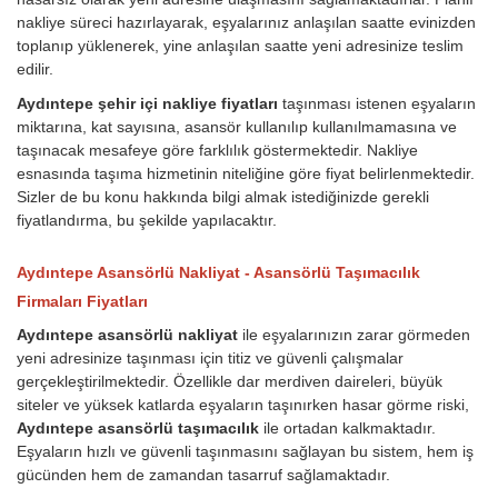
nakliye süreci hazırlayarak, eşyalarınız anlaşılan saatte evinizden
toplanıp yüklenerek, yine anlaşılan saatte yeni adresinize teslim
edilir.
Aydıntepe şehir içi nakliye fiyatları
taşınması istenen eşyaların
miktarına, kat sayısına, asansör kullanılıp kullanılmamasına ve
taşınacak mesafeye göre farklılık göstermektedir. Nakliye
esnasında taşıma hizmetinin niteliğine göre fiyat belirlenmektedir.
Sizler de bu konu hakkında bilgi almak istediğinizde gerekli
fiyatlandırma, bu şekilde yapılacaktır.
Aydıntepe Asansörlü Nakliyat - Asansörlü Taşımacılık
Firmaları Fiyatları
Aydıntepe asansörlü nakliyat
ile eşyalarınızın zarar görmeden
yeni adresinize taşınması için titiz ve güvenli çalışmalar
gerçekleştirilmektedir. Özellikle dar merdiven daireleri, büyük
siteler ve yüksek katlarda eşyaların taşınırken hasar görme riski,
Aydıntepe asansörlü taşımacılık
ile ortadan kalkmaktadır.
Eşyaların hızlı ve güvenli taşınmasını sağlayan bu sistem, hem iş
gücünden hem de zamandan tasarruf sağlamaktadır.