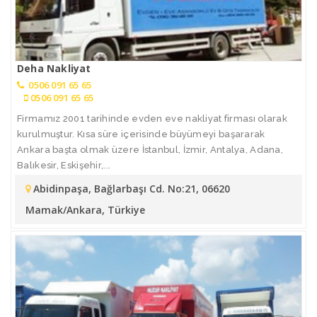
Deha Nakliyat
0506 091 65 65
0506 091 65 65
Firmamız 2001 tarihinde evden eve nakliyat firması olarak
kurulmuştur. Kısa süre içerisinde büyümeyi başararak
Ankara başta olmak üzere İstanbul, İzmir, Antalya, Adana,
Balıkesir, Eskişehir,...
Abidinpaşa, Bağlarbaşı Cd. No:21, 06620
Mamak/Ankara, Türkiye