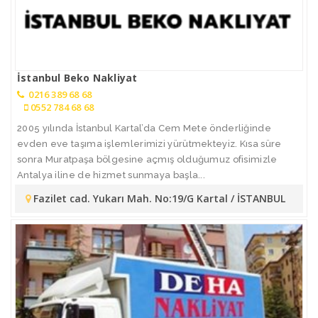
İstanbul Beko Nakliyat
0216 389 68 68
0552 784 68 68
2005 yılında İstanbul Kartal’da Cem Mete önderliğinde
evden eve taşıma işlemlerimizi yürütmekteyiz. Kısa süre
sonra Muratpaşa bölgesine açmış olduğumuz ofisimizle
Antalya iline de hizmet sunmaya başla...
Fazilet cad. Yukarı Mah. No:19/G Kartal / İSTANBUL