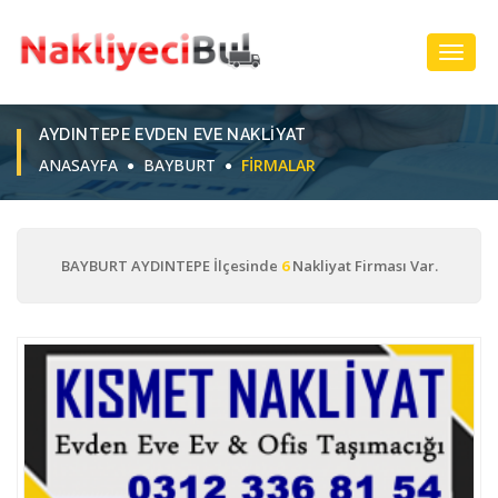
Toggl
Navig
AYDINTEPE EVDEN EVE NAKLIYAT
ANASAYFA
BAYBURT
FIRMALAR
BAYBURT AYDINTEPE İlçesinde
6
Nakliyat Firması Var.