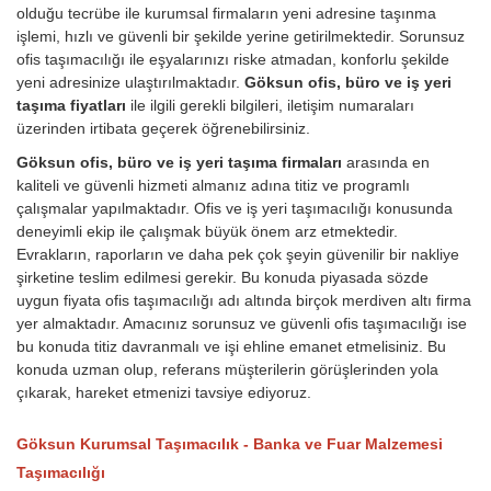
olduğu tecrübe ile kurumsal firmaların yeni adresine taşınma
işlemi, hızlı ve güvenli bir şekilde yerine getirilmektedir. Sorunsuz
ofis taşımacılığı ile eşyalarınızı riske atmadan, konforlu şekilde
yeni adresinize ulaştırılmaktadır.
Göksun ofis, büro ve iş yeri
taşıma fiyatları
ile ilgili gerekli bilgileri, iletişim numaraları
üzerinden irtibata geçerek öğrenebilirsiniz.
Göksun ofis, büro ve iş yeri taşıma firmaları
arasında en
kaliteli ve güvenli hizmeti almanız adına titiz ve programlı
çalışmalar yapılmaktadır. Ofis ve iş yeri taşımacılığı konusunda
deneyimli ekip ile çalışmak büyük önem arz etmektedir.
Evrakların, raporların ve daha pek çok şeyin güvenilir bir nakliye
şirketine teslim edilmesi gerekir. Bu konuda piyasada sözde
uygun fiyata ofis taşımacılığı adı altında birçok merdiven altı firma
yer almaktadır. Amacınız sorunsuz ve güvenli ofis taşımacılığı ise
bu konuda titiz davranmalı ve işi ehline emanet etmelisiniz. Bu
konuda uzman olup, referans müşterilerin görüşlerinden yola
çıkarak, hareket etmenizi tavsiye ediyoruz.
Göksun Kurumsal Taşımacılık - Banka ve Fuar Malzemesi
Taşımacılığı