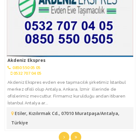
Akdeniz Ekspres
0850 550 05 05
0532 707 04 05
Akdeniz Ekspres evden eve taşımacılık şirketimiz İstanbul
merkez ofisli olup Antalya, Ankara, İzmir illerinde de
ofislerimiz mevcuttur. Firmamız kurulduğu andan itibaren
İstanbul Antalya ar...
Etiler, Kızılırmak Cd., 07010 Muratpaşa/Antalya,
Türkiye