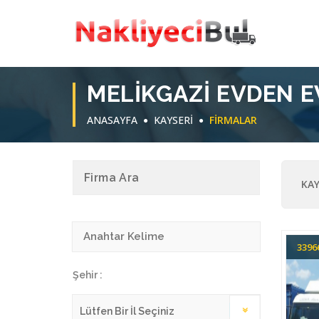
MELIKGAZI EVDEN E
ANASAYFA
KAYSERİ
FIRMALAR
Firma Ara
KAY
339
Şehir :