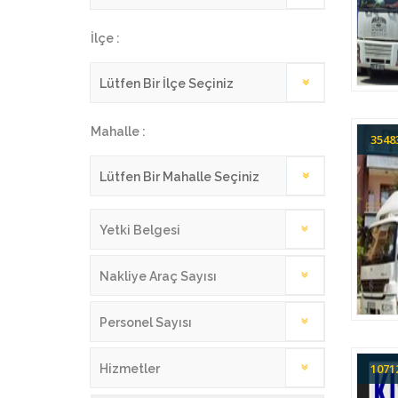
İlçe :
Mahalle :
354
Yetki Belgesi
Nakliye Araç Sayısı
Personel Sayısı
107
Hizmetler