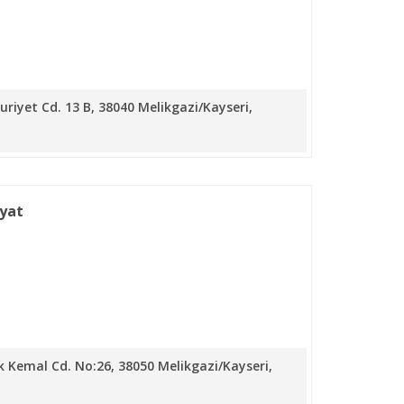
riyet Cd. 13 B, 38040 Melikgazi/Kayseri,
iyat
k Kemal Cd. No:26, 38050 Melikgazi/Kayseri,