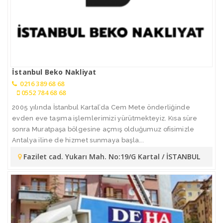
İstanbul Beko Nakliyat
0216 389 68 68
0552 784 68 68
2005 yılında İstanbul Kartal’da Cem Mete önderliğinde
evden eve taşıma işlemlerimizi yürütmekteyiz. Kısa süre
sonra Muratpaşa bölgesine açmış olduğumuz ofisimizle
Antalya iline de hizmet sunmaya başla...
Fazilet cad. Yukarı Mah. No:19/G Kartal / İSTANBUL