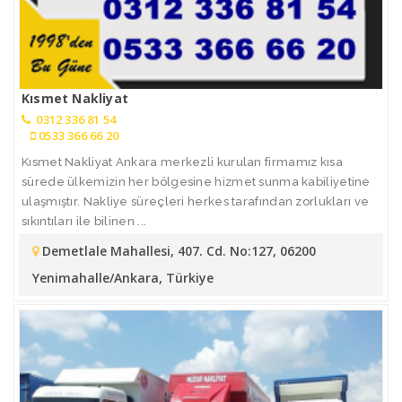
Kısmet Nakliyat
0312 336 81 54
0533 366 66 20
Kısmet Nakliyat Ankara merkezli kurulan firmamız kısa
sürede ülkemizin her bölgesine hizmet sunma kabiliyetine
ulaşmıştır. Nakliye süreçleri herkes tarafından zorlukları ve
sıkıntıları ile bilinen ...
Demetlale Mahallesi, 407. Cd. No:127, 06200
Yenimahalle/Ankara, Türkiye