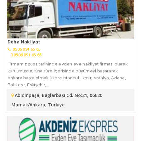
Deha Nakliyat
0506 091 65 65
0506 091 65 65
Firmamız 2001 tarihinde evden eve nakliyat firması olarak
kurulmuştur. Kısa süre içerisinde büyümeyi başararak
Ankara başta olmak üzere İstanbul, İzmir, Antalya, Adana,
Balıkesir, Eskişehir,...
Abidinpaşa, Bağlarbaşı Cd. No:21, 06620
Mamak/Ankara, Türkiye