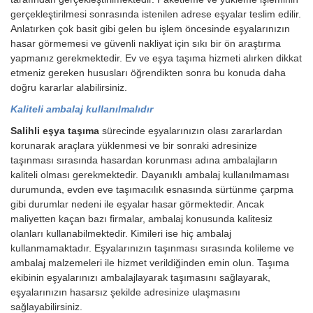
gerçekleştirilmesi sonrasında istenilen adrese eşyalar teslim edilir.
Anlatırken çok basit gibi gelen bu işlem öncesinde eşyalarınızın
hasar görmemesi ve güvenli nakliyat için sıkı bir ön araştırma
yapmanız gerekmektedir. Ev ve eşya taşıma hizmeti alırken dikkat
etmeniz gereken hususları öğrendikten sonra bu konuda daha
doğru kararlar alabilirsiniz.
Kaliteli ambalaj kullanılmalıdır
Salihli eşya taşıma
sürecinde eşyalarınızın olası zararlardan
korunarak araçlara yüklenmesi ve bir sonraki adresinize
taşınması sırasında hasardan korunması adına ambalajların
kaliteli olması gerekmektedir. Dayanıklı ambalaj kullanılmaması
durumunda, evden eve taşımacılık esnasında sürtünme çarpma
gibi durumlar nedeni ile eşyalar hasar görmektedir. Ancak
maliyetten kaçan bazı firmalar, ambalaj konusunda kalitesiz
olanları kullanabilmektedir. Kimileri ise hiç ambalaj
kullanmamaktadır. Eşyalarınızın taşınması sırasında kolileme ve
ambalaj malzemeleri ile hizmet verildiğinden emin olun. Taşıma
ekibinin eşyalarınızı ambalajlayarak taşımasını sağlayarak,
eşyalarınızın hasarsız şekilde adresinize ulaşmasını
sağlayabilirsiniz.