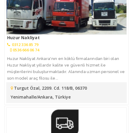
Huzur Nakliyat
0312 336 85 79
0536 666 06 74
Huzur Nakliyat Ankara'nın en köklü firmalarından biri olan
Huzur Nakliyat yıllardır kalite ve güvenli hizmet ile
müşterilerini buluşturmaktadır. Alanında uzman personel ve
son model araç filosu ile...
Turgut Özal, 2209. Cd. 118/B, 06370
Yenimahalle/Ankara, Türkiye