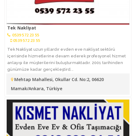
Tek Nakliyat
0539 572 23 55
0539 572 23 55
Tek Nakliyat uzun yıllardır evden eve nakliyat sektörü
içerisinde hizmetlerine devam ederek profesyonel hizmet
anlayışı ile müşterilerini buluşturmaktadır. 2001 tarihinden
günümüze kadar gerçekleştird...
Mehtap Mahallesi, Okullar Cd. No:2, 06620
Mamak/Ankara, Türkiye