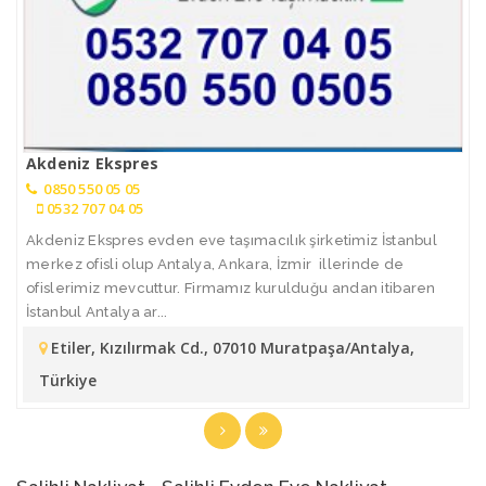
Akdeniz Ekspres
0850 550 05 05
0532 707 04 05
Akdeniz Ekspres evden eve taşımacılık şirketimiz İstanbul
merkez ofisli olup Antalya, Ankara, İzmir illerinde de
ofislerimiz mevcuttur. Firmamız kurulduğu andan itibaren
İstanbul Antalya ar...
Etiler, Kızılırmak Cd., 07010 Muratpaşa/Antalya,
Türkiye