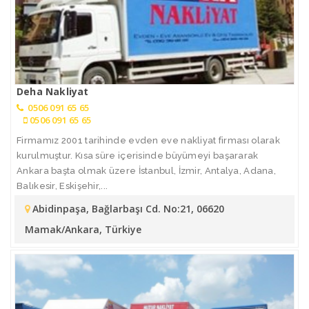
Deha Nakliyat
0506 091 65 65
0506 091 65 65
Firmamız 2001 tarihinde evden eve nakliyat firması olarak
kurulmuştur. Kısa süre içerisinde büyümeyi başararak
Ankara başta olmak üzere İstanbul, İzmir, Antalya, Adana,
Balıkesir, Eskişehir,...
Abidinpaşa, Bağlarbaşı Cd. No:21, 06620
Mamak/Ankara, Türkiye