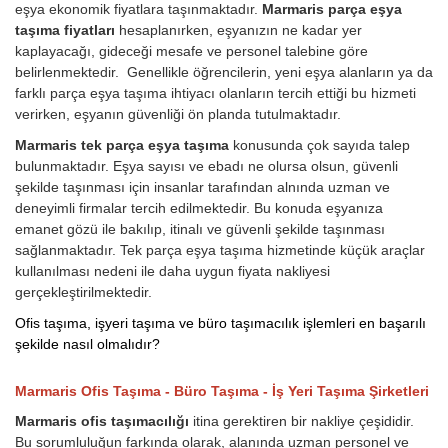
eşya ekonomik fiyatlara taşınmaktadır.
Marmaris parça eşya
taşıma fiyatları
hesaplanırken, eşyanızın ne kadar yer
kaplayacağı, gideceği mesafe ve personel talebine göre
belirlenmektedir. Genellikle öğrencilerin, yeni eşya alanların ya da
farklı parça eşya taşıma ihtiyacı olanların tercih ettiği bu hizmeti
verirken, eşyanın güvenliği ön planda tutulmaktadır.
Marmaris tek parça eşya taşıma
konusunda çok sayıda talep
bulunmaktadır. Eşya sayısı ve ebadı ne olursa olsun, güvenli
şekilde taşınması için insanlar tarafından alnında uzman ve
deneyimli firmalar tercih edilmektedir. Bu konuda eşyanıza
emanet gözü ile bakılıp, itinalı ve güvenli şekilde taşınması
sağlanmaktadır. Tek parça eşya taşıma hizmetinde küçük araçlar
kullanılması nedeni ile daha uygun fiyata nakliyesi
gerçekleştirilmektedir.
Ofis taşıma, işyeri taşıma ve büro taşımacılık işlemleri en başarılı
şekilde nasıl olmalıdır?
Marmaris Ofis Taşıma - Büro Taşıma - İş Yeri Taşıma Şirketleri
Marmaris ofis taşımacılığı
itina gerektiren bir nakliye çeşididir.
Bu sorumluluğun farkında olarak, alanında uzman personel ve