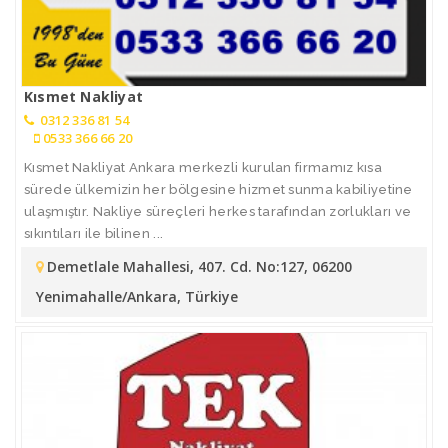
Kısmet Nakliyat
0312 336 81 54
0533 366 66 20
Kısmet Nakliyat Ankara merkezli kurulan firmamız kısa
sürede ülkemizin her bölgesine hizmet sunma kabiliyetine
ulaşmıştır. Nakliye süreçleri herkes tarafından zorlukları ve
sıkıntıları ile bilinen ...
Demetlale Mahallesi, 407. Cd. No:127, 06200
Yenimahalle/Ankara, Türkiye