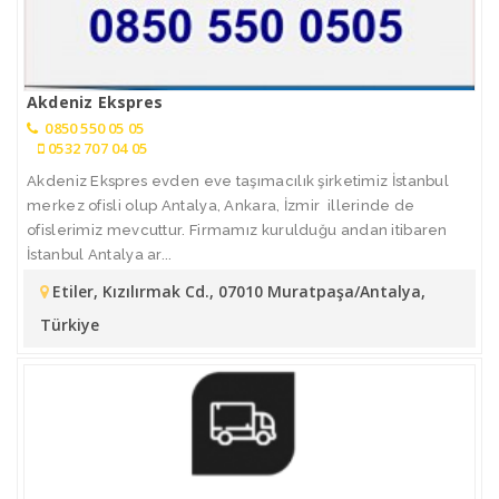
Akdeniz Ekspres
0850 550 05 05
0532 707 04 05
Akdeniz Ekspres evden eve taşımacılık şirketimiz İstanbul
merkez ofisli olup Antalya, Ankara, İzmir illerinde de
ofislerimiz mevcuttur. Firmamız kurulduğu andan itibaren
İstanbul Antalya ar...
Etiler, Kızılırmak Cd., 07010 Muratpaşa/Antalya,
Türkiye