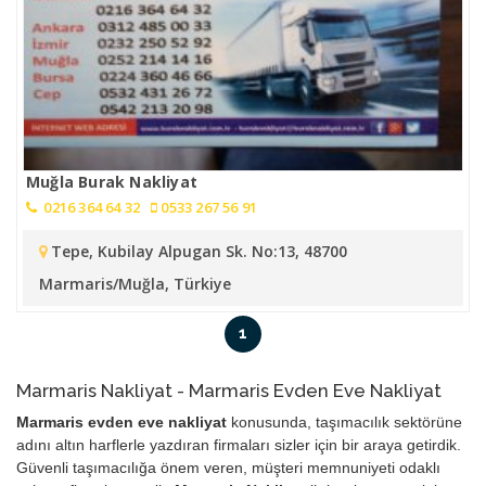
Muğla Burak Nakliyat
0216 364 64 32
0533 267 56 91
Tepe, Kubilay Alpugan Sk. No:13, 48700
Marmaris/Muğla, Türkiye
1
Marmaris Nakliyat - Marmaris Evden Eve Nakliyat
Marmaris evden eve nakliyat
konusunda, taşımacılık sektörüne
adını altın harflerle yazdıran firmaları sizler için bir araya getirdik.
Güvenli taşımacılığa önem veren, müşteri memnuniyeti odaklı