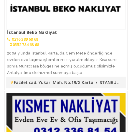
İstanbul Beko Nakliyat
0216 389 68 68
0552 784 68 68
2005 yılında İstanbul Kartal’da Cem Mete önderliğinde
evden eve taşıma işlemlerimizi yürütmekteyiz. Kısa süre
sonra Muratpaşa bölgesine açmış olduğumuz ofisimizle
Antalya iline de hizmet sunmaya başla...
Fazilet cad. Yukarı Mah. No:19/G Kartal / İSTANBUL