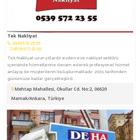
Tek Nakliyat
0539 572 23 55
0539 572 23 55
Tek Nakliyat uzun yıllardır evden eve nakliyat sektörü
içerisinde hizmetlerine devam ederek profesyonel hizmet
anlayışı ile müşterilerini buluşturmaktadır. 2001 tarihinden
günümüze kadar gerçekleştird...
Mehtap Mahallesi, Okullar Cd. No:2, 06620
Mamak/Ankara, Türkiye