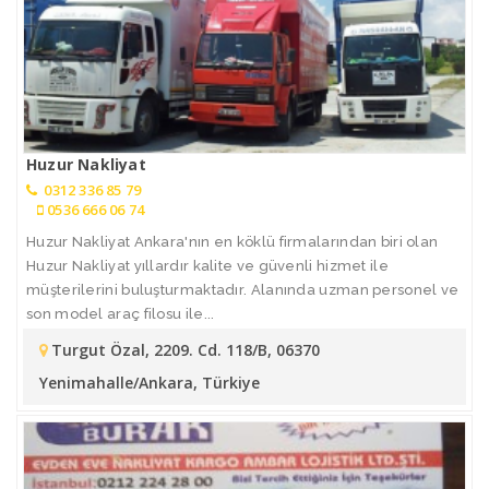
Huzur Nakliyat
0312 336 85 79
0536 666 06 74
Huzur Nakliyat Ankara'nın en köklü firmalarından biri olan
Huzur Nakliyat yıllardır kalite ve güvenli hizmet ile
müşterilerini buluşturmaktadır. Alanında uzman personel ve
son model araç filosu ile...
Turgut Özal, 2209. Cd. 118/B, 06370
Yenimahalle/Ankara, Türkiye