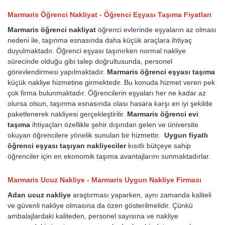
Marmaris Öğrenci Nakliyat - Öğrenci Eşyası Taşıma Fiyatları
Marmaris öğrenci nakliyat
öğrenci evlerinde eşyaların az olması
nedeni ile, taşınma esnasında daha küçük araçlara ihtiyaç
duyulmaktadır. Öğrenci eşyası taşınırken normal nakliye
sürecinde olduğu gibi talep doğrultusunda, personel
görevlendirmesi yapılmaktadır.
Marmaris öğrenci eşyası taşıma
küçük nakliye hizmetine girmektedir. Bu konuda hizmet veren pek
çok firma bulunmaktadır. Öğrencilerin eşyaları her ne kadar az
olursa olsun, taşınma esnasında olası hasara karşı en iyi şekilde
paketlenerek nakliyesi gerçekleştirilir.
Marmaris öğrenci evi
taşıma
ihtiyaçları özellikle şehir dışından gelen ve üniversite
okuyan öğrencilere yönelik sunulan bir hizmettir.
Uygun fiyatlı
öğrenci eşyası taşıyan nakliyeciler
kısıtlı bütçeye sahip
öğrenciler için en ekonomik taşıma avantajlarını sunmaktadırlar.
Marmaris Ucuz Nakliye - Marmaris Uygun Nakliye Firması
Adan ucuz nakliye
araştırması yaparken, aynı zamanda kaliteli
ve güvenli nakliye olmasına da özen gösterilmelidir. Çünkü
ambalajlardaki kaliteden, personel sayısına ve nakliye