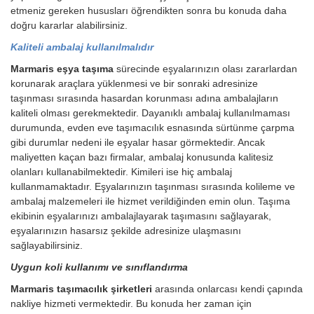
etmeniz gereken hususları öğrendikten sonra bu konuda daha
doğru kararlar alabilirsiniz.
Kaliteli ambalaj kullanılmalıdır
Marmaris eşya taşıma
sürecinde eşyalarınızın olası zararlardan
korunarak araçlara yüklenmesi ve bir sonraki adresinize
taşınması sırasında hasardan korunması adına ambalajların
kaliteli olması gerekmektedir. Dayanıklı ambalaj kullanılmaması
durumunda, evden eve taşımacılık esnasında sürtünme çarpma
gibi durumlar nedeni ile eşyalar hasar görmektedir. Ancak
maliyetten kaçan bazı firmalar, ambalaj konusunda kalitesiz
olanları kullanabilmektedir. Kimileri ise hiç ambalaj
kullanmamaktadır. Eşyalarınızın taşınması sırasında kolileme ve
ambalaj malzemeleri ile hizmet verildiğinden emin olun. Taşıma
ekibinin eşyalarınızı ambalajlayarak taşımasını sağlayarak,
eşyalarınızın hasarsız şekilde adresinize ulaşmasını
sağlayabilirsiniz.
Uygun koli kullanımı ve sınıflandırma
Marmaris taşımacılık şirketleri
arasında onlarcası kendi çapında
nakliye hizmeti vermektedir. Bu konuda her zaman için