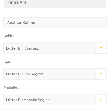
Firma Ara
Şehir :
İlçe :
Mahalle :