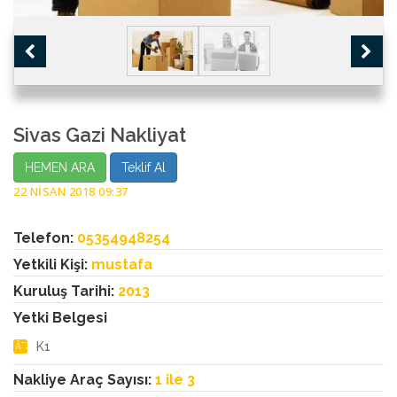
Sivas Gazi Nakliyat
HEMEN ARA
Teklif Al
22 NISAN 2018 09:37
Telefon:
05354948254
Yetkili Kişi:
mustafa
Kuruluş Tarihi:
2013
Yetki Belgesi
K1
Nakliye Araç Sayısı:
1 ile 3