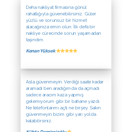
Deha nakliyat firmasına gönül
rahatlığıyla güvenebilirsiniz. Güler
yüzlü ve sorunsuz bir hizmet
alacağınıza emin olun. İlk defa bir
nakliye cürecinde sorun yaşamadan
taşındım.
Kenan Yüksek
Asla güvenmeyin. Verdiği saate kadar
aramadı ben aradığımda da açmadı
sadece aracım kaza yapmış
gelemiyorum gibi bir bahane yazdı.
Ne telefonlarımı açtı ne birşey. Sakın
güvenmeyin bizim gibi yarı yolda
kalabilirsiniz.