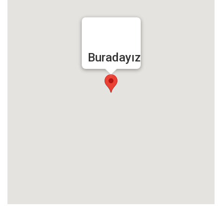
Buradayız