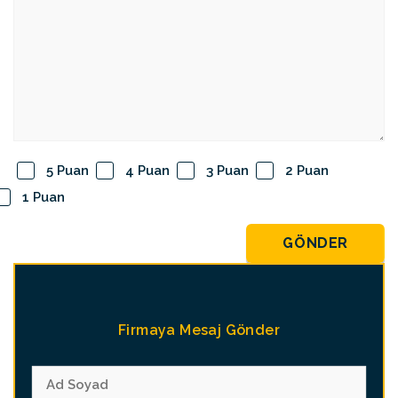
5 Puan
4 Puan
3 Puan
2 Puan
1 Puan
GÖNDER
Firmaya Mesaj Gönder