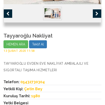
Tayyaroğlu Nakliyat
HEMEN ARA
Teklif Al
13 ŞUBAT 2020 11:58
TAYYAROĞLU EVDEN EVE NAKLİYAT AMBALAJLI VE
SİGORTALI TAŞIMA HİZMETLERİ
Telefon:
05432730304
Yetkili Kişi:
Çetin Bey
Kuruluş Tarihi:
1980
Yetki Belgesi