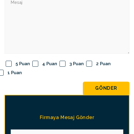
5 Puan
4 Puan
3 Puan
2 Puan
1 Puan
GÖNDER
Firmaya Mesaj Gönder