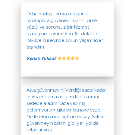
Deha nakliyat firmasına gönül
rahatlığıyla güvenebilirsiniz. Güler
yüzlü ve sorunsuz bir hizmet
alacağınıza emin olun. İlk defa bir
nakliye cürecinde sorun yaşamadan
taşındım.
Kenan Yüksek
Asla güvenmeyin. Verdiği saate kadar
aramadı ben aradığımda da açmadı
sadece aracım kaza yapmış
gelemiyorum gibi bir bahane yazdı.
Ne telefonlarımı açtı ne birşey. Sakın
güvenmeyin bizim gibi yarı yolda
kalabilirsiniz.