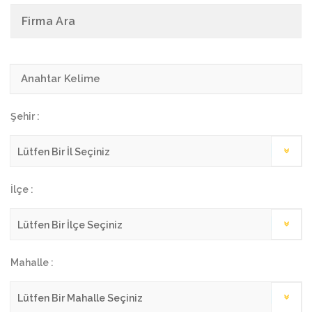
Firma Ara
Şehir :
İlçe :
Mahalle :