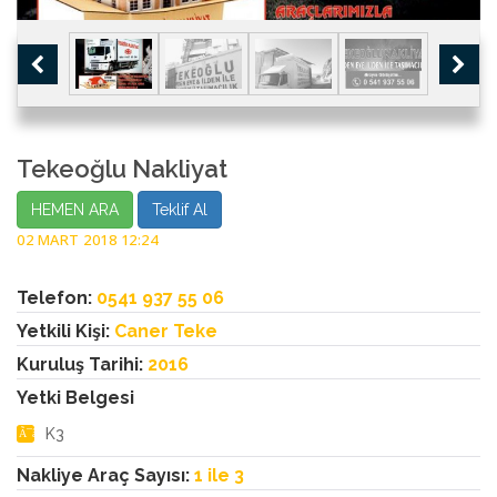
Tekeoğlu Nakliyat
HEMEN ARA
Teklif Al
02 MART 2018 12:24
Telefon:
0541 937 55 06
Yetkili Kişi:
Caner Teke
Kuruluş Tarihi:
2016
Yetki Belgesi
K3
Nakliye Araç Sayısı:
1 ile 3