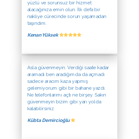
yüzlü ve sorunsuz bir hizmet
alacağınıza emin olun. İlk defa bir
nakliye cürecinde sorun yaşamadan
taşındım.
Kenan Yüksek
Asla güvenmeyin. Verdiği saate kadar
aramadı ben aradığımda da açmadı
sadece aracım kaza yapmış
gelemiyorum gibi bir bahane yazdı.
Ne telefonlarımı açtı ne birşey. Sakın
güvenmeyin bizim gibi yarı yolda
kalabilirsiniz.
Kübta Demircioğlu