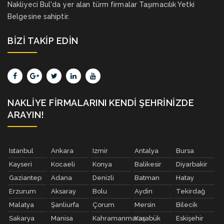
Nakliyeci Bul'da yer alan türm firmalar Taşımacılık Yetki
Belgesine sahiptir.
BIZI TAKIP EDIN
NAKLIYE FIRMALARINI KENDI ŞEHRINIZDE
ARAYIN!
Istanbul
Ankara
Izmir
Antalya
Bursa
Kayseri
Kocaeli
Konya
Balikesir
Diyarbakir
Gaziantep
Adana
Denizli
Batman
Hatay
Erzurum
Aksaray
Bolu
Aydin
Tekirdağ
Malatya
Şanliurfa
Çorum
Mersin
Bilecik
Sakarya
Manisa
Kahramanmaraş
Karabük
Eskişehir