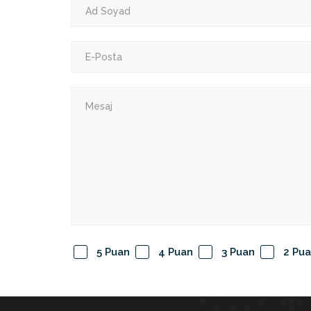
5 Puan
4 Puan
3 Puan
2 Pu