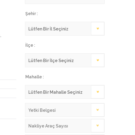
Şehir :
,
İlçe :
Mahalle :
Yetki Belgesi
Nakliye Araç Sayısı