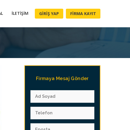
AL
İLETIŞIM
GIRIŞ YAP
FIRMA KAYIT
Firmaya Mesaj Gönder