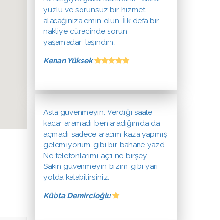
yüzlü ve sorunsuz bir hizmet
alacağınıza emin olun. İlk defa bir
nakliye cürecinde sorun
yaşamadan taşındım.
Kenan Yüksek
Asla güvenmeyin. Verdiği saate
kadar aramadı ben aradığımda da
açmadı sadece aracım kaza yapmış
gelemiyorum gibi bir bahane yazdı.
Ne telefonlarımı açtı ne birşey.
Sakın güvenmeyin bizim gibi yarı
yolda kalabilirsiniz.
Kübta Demircioğlu