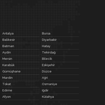
Antalya
Bursa
Balikesir
Diyarbakir
Batman
Hatay
Aydin
Tekirdağ
Mersin
Bilecik
Karabük
Eskişehir
Gümüşhane
Düzce
Mardin
Ağri
Tokat
Osmaniye
Edirne
Iğdir
Afyon
Kütahya