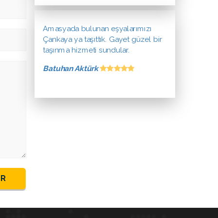
Amasyada bulunan eşyalarımızı
Çankaya ya taşıttık. Gayet güzel bir
taşınma hizmeti sundular.
Batuhan Aktürk
ER