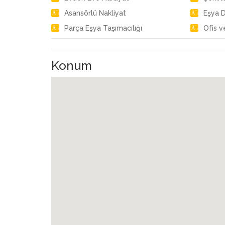
Asansörlü Nakliyat
Eşya 
Parça Eşya Taşımacılığı
Ofis v
Konum