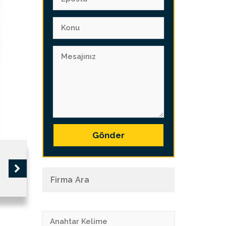
Gönder
Firma Ara