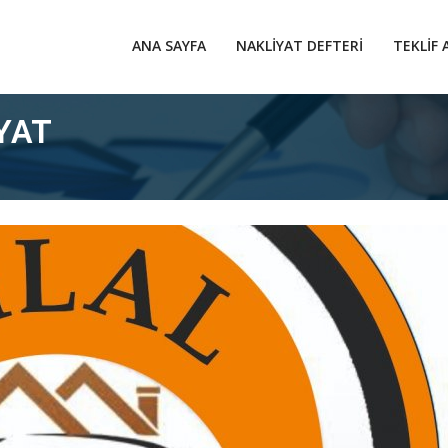
ANA SAYFA
NAKLIYAT DEFTERI
TEKLIF 
YAT