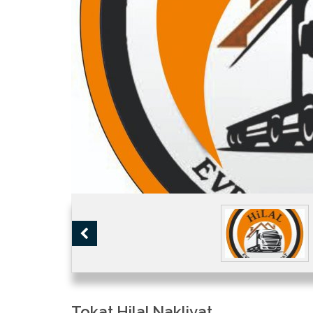
Tokat Hilal Nakliyat