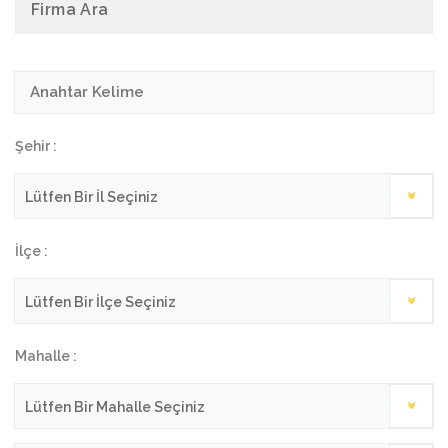
Firma Ara
Şehir :
İlçe :
Mahalle :