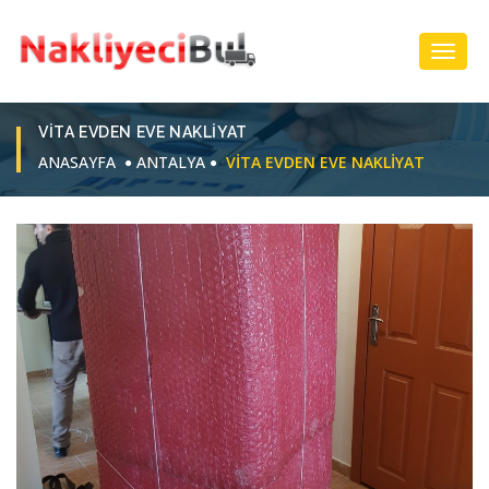
Toggl
Navig
VITA EVDEN EVE NAKLIYAT
ANASAYFA
ANTALYA
VITA EVDEN EVE NAKLIYAT