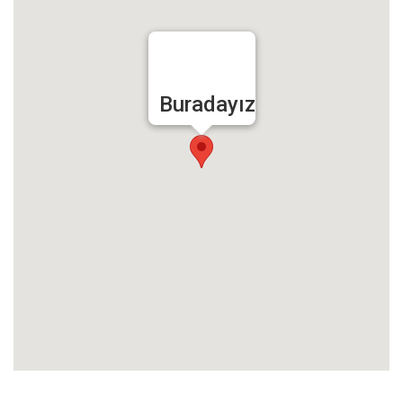
Buradayız