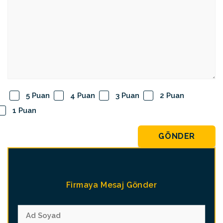
5 Puan
4 Puan
3 Puan
2 Puan
1 Puan
GÖNDER
Firmaya Mesaj Gönder