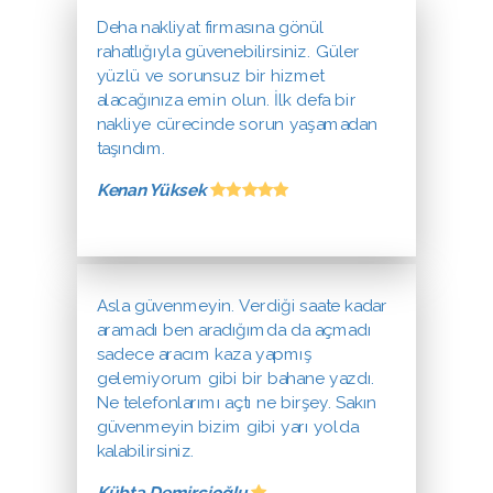
Deha nakliyat firmasına gönül
rahatlığıyla güvenebilirsiniz. Güler
yüzlü ve sorunsuz bir hizmet
alacağınıza emin olun. İlk defa bir
nakliye cürecinde sorun yaşamadan
taşındım.
Kenan Yüksek
Asla güvenmeyin. Verdiği saate kadar
aramadı ben aradığımda da açmadı
sadece aracım kaza yapmış
gelemiyorum gibi bir bahane yazdı.
Ne telefonlarımı açtı ne birşey. Sakın
güvenmeyin bizim gibi yarı yolda
kalabilirsiniz.