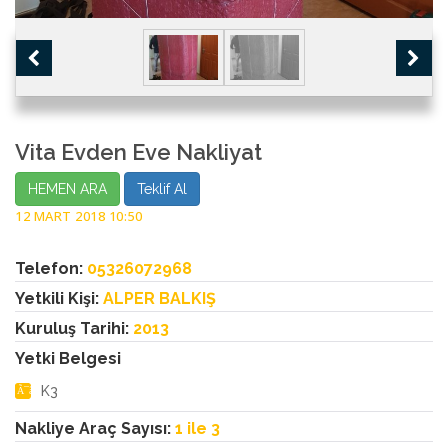
Vita Evden Eve Nakliyat
HEMEN ARA
Teklif Al
12 MART 2018 10:50
Telefon:
05326072968
Yetkili Kişi:
ALPER BALKIŞ
Kuruluş Tarihi:
2013
Yetki Belgesi
K3
Nakliye Araç Sayısı:
1 ile 3